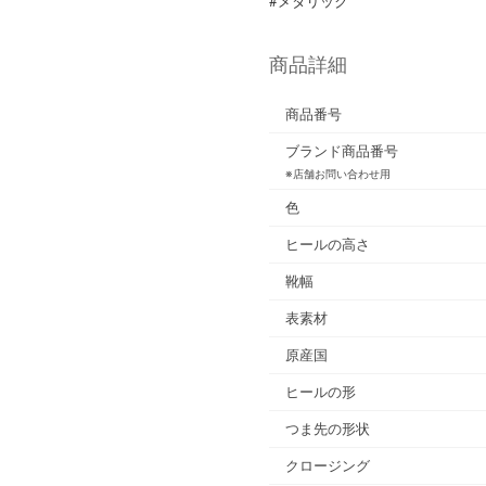
#メタリック
商品詳細
商品番号
ブランド商品番号
※店舗お問い合わせ用
色
ヒールの高さ
靴幅
表素材
原産国
ヒールの形
つま先の形状
クロージング