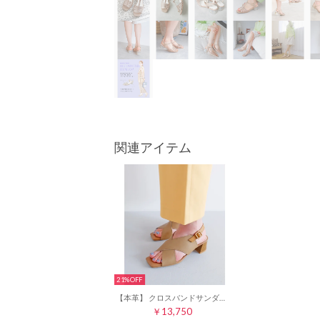
関連アイテム
21%
【本革】 クロスバンドサンダル 15019 （グレージュ）
￥13,750