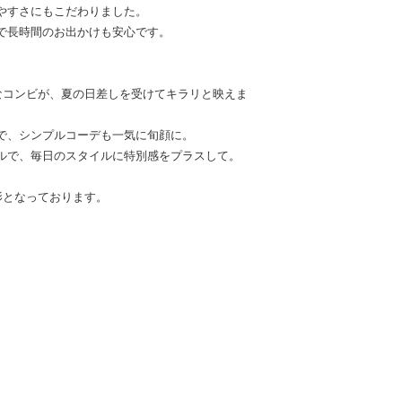
やすさにもこだわりました。
で長時間のお出かけも安心です。
なコンビが、夏の日差しを受けてキラリと映えま
で、シンプルコーデも一気に旬顔に。
ルで、毎日のスタイルに特別感をプラスして。
影となっております。