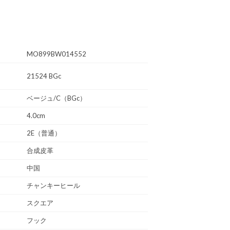
MO899BW014552
21524 BGc
ベージュ/C（BGc）
4.0cm
2E（普通）
合成皮革
中国
チャンキーヒール
スクエア
フック