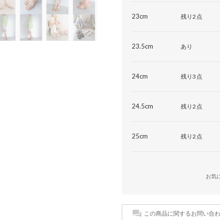
23cm
残り2点
23.5cm
あり
24cm
残り3点
24.5cm
残り2点
25cm
残り2点
お気
この商品に関するお問い合