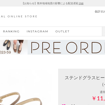
【お知らせ】熊本地域地震の影響による配送遅延
詳細
合計11
IAL ONLINE STORE
RANKING
INSTAGRAM
OUTLET
ステンドグラスヒール
（
通
￥11,