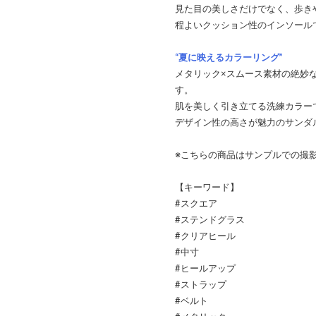
見た目の美しさだけでなく、歩き
程よいクッション性のインソール
“夏に映えるカラーリング”
メタリック×スムース素材の絶妙
す。
肌を美しく引き立てる洗練カラー
デザイン性の高さが魅力のサンダ
※こちらの商品はサンプルでの撮
【キーワード】
#スクエア
#ステンドグラス
#クリアヒール
#中寸
#ヒールアップ
#ストラップ
#ベルト