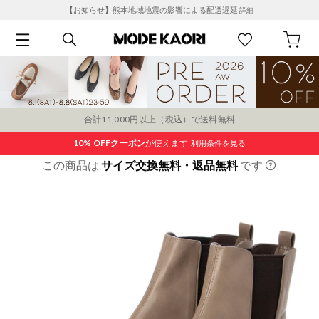
【お知らせ】熊本地域地震の影響による配送遅延
詳細
合計11,000円以上（税込）で送料無料
10% OFF
クーポン
が使えます
利用条件を見る
この商品は
サイズ交換無料・返品無料
です