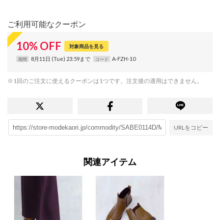
ご利用可能なクーポン
10
%
OFF
対象商品を見る
8月11日 (Tue) 23:59まで
A-FZH-10
期間
コード
※1回のご注文に使えるクーポンは1つです。注文後の適用はできません。
URLをコピー
関連アイテム