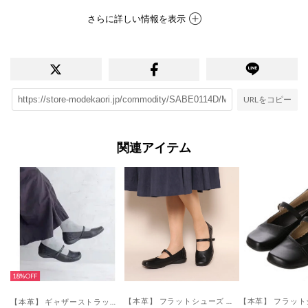
さらに詳しい情報を表示
URLをコピー
関連アイテム
18%
【本革】 フラットシューズ 35612 （ブラック）
【本革】 ギャザーストラップシューズ 35736 （ブラック）