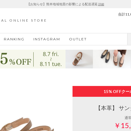
【お知らせ】熊本地域地震の影響による配送遅延
詳細
合計11
IAL ONLINE STORE
RANKING
INSTAGRAM
OUTLET
15% OFF
クー
【本革】 サンダ
通
￥15,