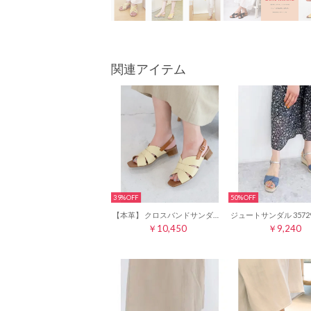
関連アイテム
39%
50%
【本革】 クロスバンドサンダル 6265 （ライトイエロー）
￥10,450
￥9,240