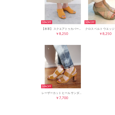
50%
50%
【本革】 スクエアトゥカバードウェッジサンダル 35726 （オレンジn）
￥8,250
￥8,250
50%
レーザーカット ヒール サンダル 21392 （イエロー）
￥7,700