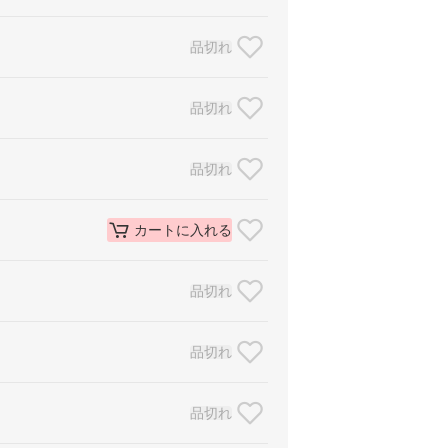
品切れ
品切れ
品切れ
カートに入れる
品切れ
品切れ
品切れ