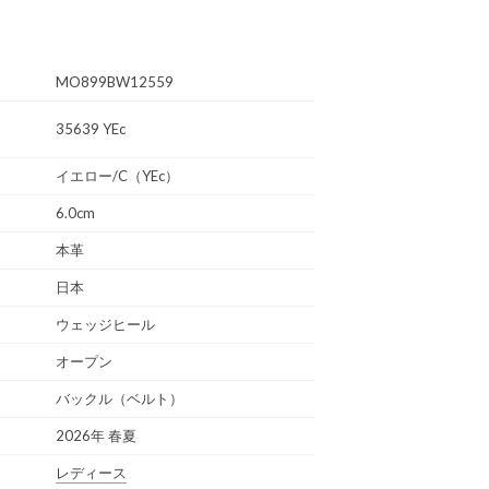
MO899BW12559
35639 YEc
イエロー/C（YEc）
6.0cm
本革
日本
ウェッジヒール
オープン
バックル（ベルト）
2026年 春夏
レディース