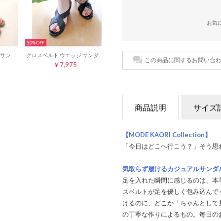
お気
50%
クロス ベルト ウエッジ サンダル 35669 （グレージュ）
クロスベルト ウエッジ サンダル 35668 （ブラック）
この商品に関するお問い合
￥7,975
商品説明
サイズ
【MODE KAORI Collection】
「今日はどこへ行こう？」そう思
気取らず履けるカジュアルサンダ
足を入れた瞬間に感じるのは、本
スベルトが足を優しく包み込んで
けるのに、どこか「ちゃんとして
の丁寧な作りによるもの。毎日の