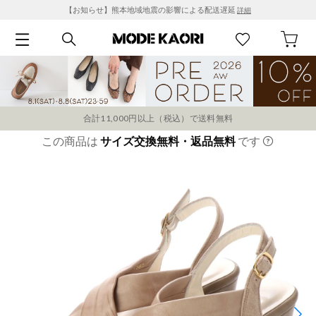
【お知らせ】熊本地域地震の影響による配送遅延
詳細
合計11,000円以上（税込）で送料無料
この商品は
サイズ交換無料・返品無料
です