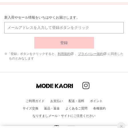
新入荷やセール情報をいちはやくお届けします。
登録
※「登録」ボタンをクリックすると、
利用規約
、
プライバシー規約
に同意した
ものとみなします
ご利用ガイド
お支払い
配送・送料
ポイント
サイズ交換
返品・返金
よくあるご質問
各種規約
なりすましメール・サイトにご注意ください