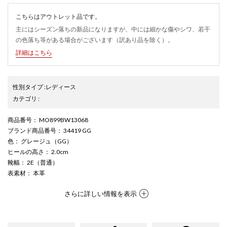
こちらはアウトレット品です。
主にはシーズン落ちの新品になりますが、中には細かな傷やシワ、若干
の色落ち等がある場合がございます（訳あり品を除く）。
詳細はこちら
性別タイプ
:
レディース
カテゴリ
:
商品番号
： MO899BW13068
ブランド商品番号
： 34419 GG
色
： グレージュ（GG）
ヒールの高さ
： 2.0cm
靴幅
： 2E（普通）
表素材
： 本革
さらに詳しい情報を表示