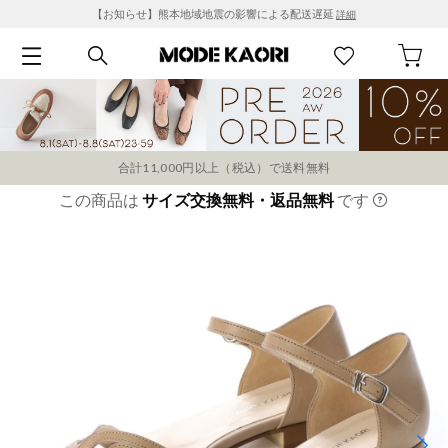
【お知らせ】熊本地域地震の影響による配送遅延
詳細
合計11,000円以上（税込）で送料無料
この商品は
サイズ交換無料・返品無料
です