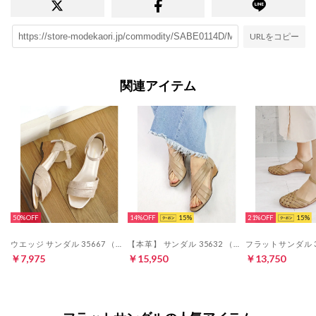
URLをコピー
関連アイテム
50%
14%
15
21%
15
ウエッジ サンダル 35667 （ベージュ）
【本革】 サンダル 35632 （グレージュ）
￥7,975
￥15,950
￥13,750