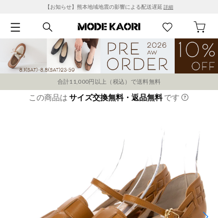
【お知らせ】熊本地域地震の影響による配送遅延
詳細
合計11,000円以上（税込）で送料無料
この商品は
サイズ交換無料・返品無料
です