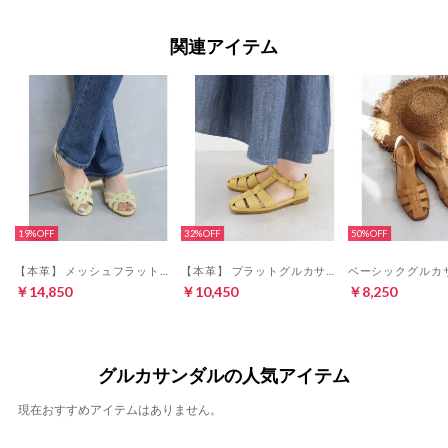
関連アイテム
19%
32%
50%
【本革】 メッシュフラットシューズ 35747 （ライトイエロー）
【本革】 プラットグルカサンダル 6708 （イエロー）
￥14,850
￥10,450
￥8,250
グルカサンダルの人気アイテム
現在おすすめアイテムはありません。