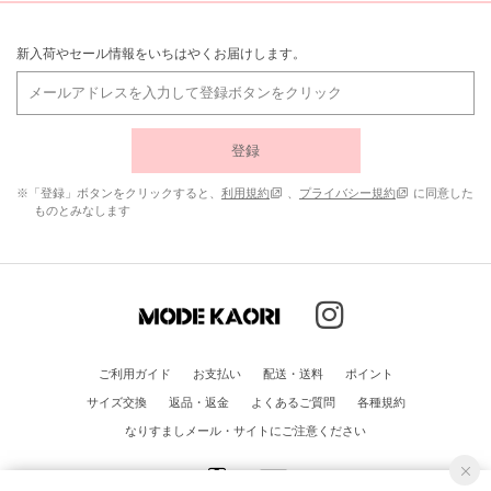
新入荷やセール情報をいちはやくお届けします。
登録
※「登録」ボタンをクリックすると、
利用規約
、
プライバシー規約
に同意した
ものとみなします
ご利用ガイド
お支払い
配送・送料
ポイント
サイズ交換
返品・返金
よくあるご質問
各種規約
なりすましメール・サイトにご注意ください