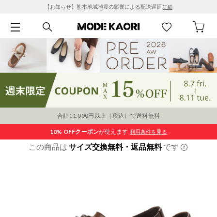
【お知らせ】熊本地域地震の影響による配送遅延
詳細
合計11,000円以上（税込）で送料無料
10% OFF
クーポン
が使えます
利用条件を見る
この商品は
サイズ交換無料・返品無料
です