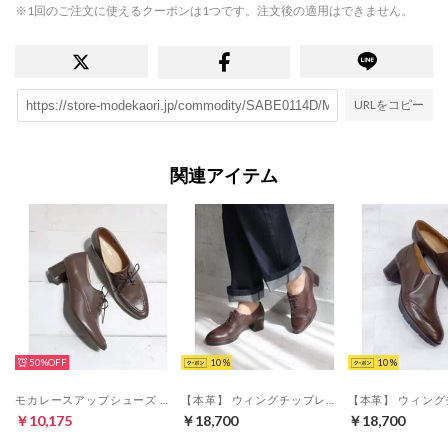
※1回のご注文に使えるクーポンは1つです。注文後の適用はできません。
URLをコピー
関連アイテム
50%
10
10
モカレースアップシューズ 35754 （ダークブラウン）
【本革】 ウィングチップレースアップブーティ 21515 （ダークブラウン）
￥10,175
￥18,700
￥18,700