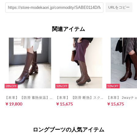
URLをコピー
関連アイテム
28%
50%
50%
【本革】 【防滑 蓄熱保温】ロングストレッチブーツ 55079 （オリーブグレー）
【本革】 【防滑 断熱】スクエア トラックソールブーツ 21462 （ダークブラウン）
￥19,800
￥15,675
￥15,675
ロングブーツの人気アイテム