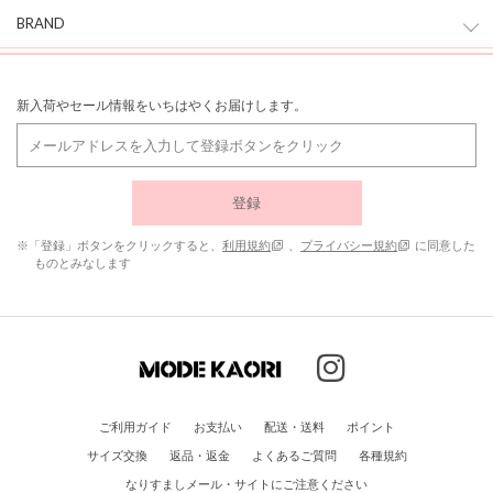
BRAND
新入荷やセール情報をいちはやくお届けします。
登録
※「登録」ボタンをクリックすると、
利用規約
、
プライバシー規約
に同意した
ものとみなします
ご利用ガイド
お支払い
配送・送料
ポイント
サイズ交換
返品・返金
よくあるご質問
各種規約
なりすましメール・サイトにご注意ください