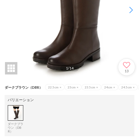
1
/
14
13
ダークブラウン（DBR）
22.5cm
×
23cm
×
23.5cm
×
24cm
×
24.5cm
×
バリエーション
ダークブラ
ウン（DB
R）