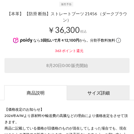
【本革】 【防滑 断熱】ストレートブーツ 21456 （ダークブラウ
ン）
￥36,300
税込
なら
3回払いで月々12,100円
から。分割手数料無料
363
ポイント還元
8月20日0:00 販売開始
商品説明
サイズ詳細
【価格改定のお知らせ】
2026年A/Wより原材料や輸送費の高騰などの理由により価格改定をさせて頂
きます。
商品に記載している価格が旧価格のものが混在してしまった場合でも、現在