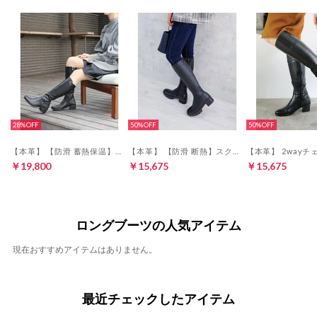
28%
50%
50%
【本革】 【防滑 蓄熱保温】ロングストレッチブーツ 55079 （ブラック）
【本革】 【防滑 断熱】スクエア トラックソールブーツ 21462 （ブラック）
￥19,800
￥15,675
￥15,675
ロングブーツの人気アイテム
現在おすすめアイテムはありません。
最近チェックしたアイテム