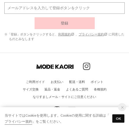
登録
※「登録」ボタンをクリックすると、
利用規約
、
プライバシー規約
に同意した
ものとみなします
ご利用ガイド
お支払い
配送・送料
ポイント
サイズ交換
返品・返金
よくあるご質問
各種規約
なりすましメール・サイトにご注意ください
当サイトではCookieを使用します。Cookieの使用に関する詳細は「
OK
プライバシー規約
」をご覧ください。
© ABE Co.,Ltd. All rights reserved.