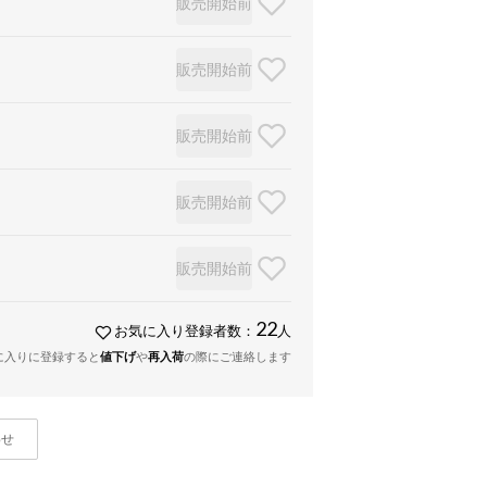
販売開始前
販売開始前
販売開始前
販売開始前
販売開始前
22
お気に入り登録者数：
人
に入りに登録すると
値下げ
や
再入荷
の際にご連絡します
わせ