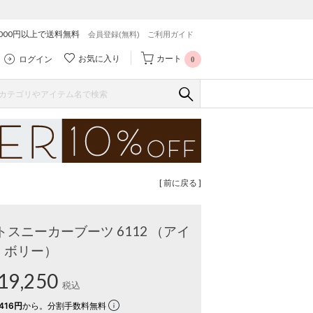
,000円以上で送料無料
会員登録(無料)
ご利用ガイド
お気に入り
カート
ログイン
0
[ 前に戻る ]
スニーカーブーツ 6112 （アイ
ボリー）
19,250
税込
416円
から。分割手数料無料