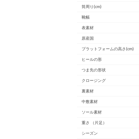
筒周り(cm)
靴幅
表素材
原産国
プラットフォームの高さ(cm)
ヒールの形
つま先の形状
クロージング
裏素材
中敷素材
ソール素材
重さ
（片足）
シーズン