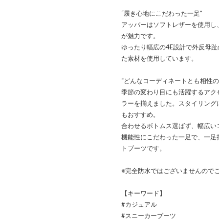
“履き心地にこだわった一足”
アッパーはソフトレザーを使用し
が魅力です。
ゆったり幅広の4E設計で外反母
た素材を使用しています。
“どんなコーディネートとも相性の
季節の変わり目にも活躍するアク
ラーを揃えました。スタイリング
もおすすめ。
合わせるボトムス選ばず、幅広い
機能性にこだわった一足で、一足
トブーツです。
※完全防水ではございませんので
【キーワード】
#カジュアル
#スニーカーブーツ