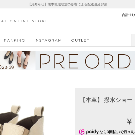
【お知らせ】熊本地域地震の影響による配送遅延
詳細
合計11
IAL ONLINE STORE
RANKING
INSTAGRAM
OUTLET
【本革】 撥水ショート
￥
なら
3回払いで月々6,