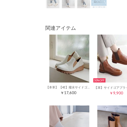
関連アイテム
50%
【本革】 【4E】撥水サイドゴアスニーカー 6131 （アイボリー）
￥17,600
￥9,900