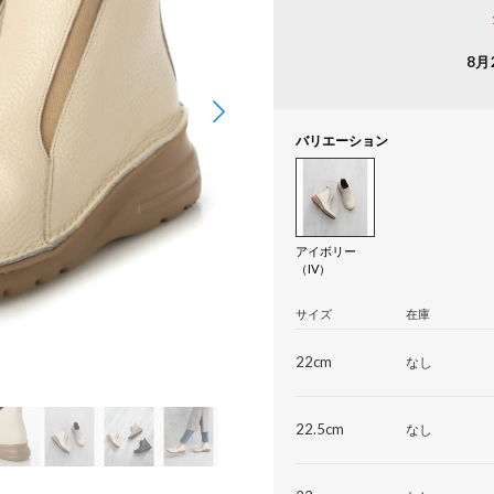
8月
バリエーション
アイボリー
（IV）
サイズ
在庫
22cm
なし
22.5cm
なし