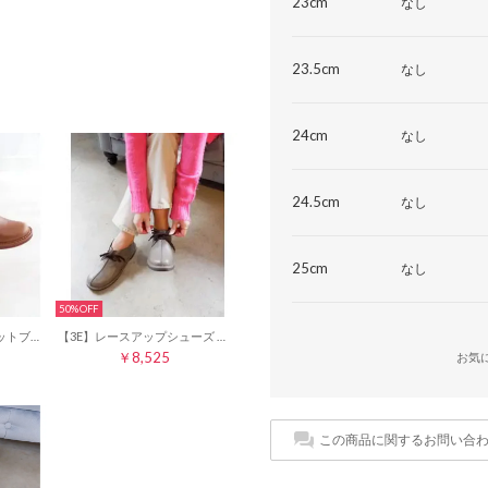
23cm
なし
23.5cm
なし
24cm
なし
24.5cm
なし
25cm
なし
50%
【3E】サイドゴアプラットブーツ 6707 （マロンブラウン）
【3E】レースアップシューズ 6705 （グレー）
￥8,525
お気
この商品に関するお問い合