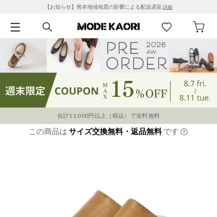
【お知らせ】熊本地域地震の影響による配送遅延
詳細
合計11,000円以上（税込）で送料無料
この商品は
サイズ交換無料・返品無料
です