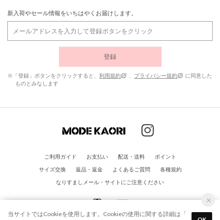
新入荷やセール情報をいちはやくお届けします。
登録
※「登録」ボタンをクリックすると、
利用規約
、
プライバシー規約
に同意した
ものとみなします
ご利用ガイド
お支払い
配送・送料
ポイント
サイズ交換
返品・返金
よくあるご質問
各種規約
なりすましメール・サイトにご注意ください
当サイトではCookieを使用します。Cookieの使用に関する詳細は「
OK