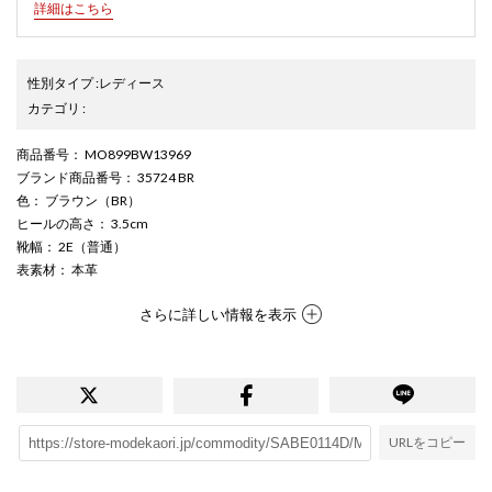
詳細はこちら
性別タイプ
:
レディース
カテゴリ
:
商品番号
： MO899BW13969
ブランド商品番号
： 35724 BR
色
： ブラウン（BR）
ヒールの高さ
： 3.5cm
靴幅
： 2E（普通）
表素材
： 本革
さらに詳しい情報を表示
URLをコピー