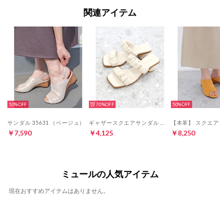
関連アイテム
50%
70%
50%
サンダル 35631 （ベージュ）
ギャザースクエアサンダル 2853 （アイボリー）
￥7,590
￥4,125
￥8,250
ミュールの人気アイテム
現在おすすめアイテムはありません。