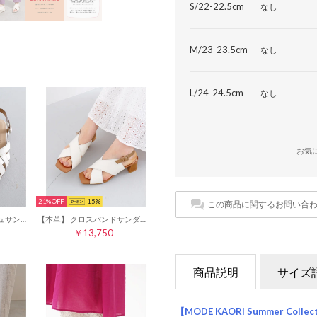
S/22-22.5cm
なし
M/23-23.5cm
なし
L/24-24.5cm
なし
お気
21%
15
この商品に関するお問い合
【本革】 レザーメッシュサンダル 62104 （アイボリー）
【本革】 クロスバンドサンダル 15019 （アイボリー）
￥13,750
商品説明
サイズ
【MODE KAORI Summer Collec