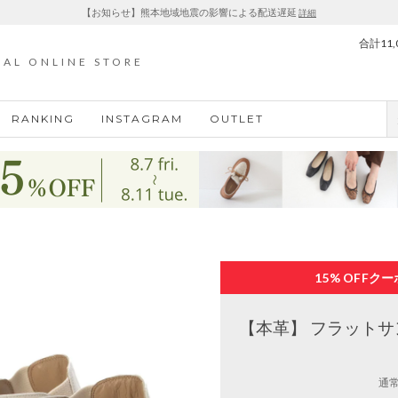
【お知らせ】熊本地域地震の影響による配送遅延
詳細
合計11
IAL ONLINE STORE
RANKING
INSTAGRAM
OUTLET
15% OFF
クー
【本革】 フラットサン
通