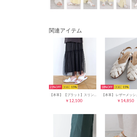
関連アイテム
21%
15
18%
15
【本革】 【プラット】スリングバックサンダル 6741 （ホワイト）
￥12,100
￥14,850