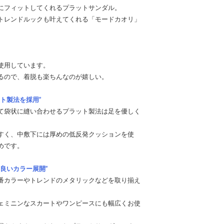
にフィットしてくれるプラットサンダル。
トレンドルックも叶えてくれる「モードカオリ」
使用しています。
るので、着脱も楽ちんなのが嬉しい。
ト製法を採用”
て袋状に縫い合わせるプラット製法は足を優しく
すく、中敷下には厚めの低反発クッションを使
めです。
良いカラー展開”
番カラーやトレンドのメタリックなどを取り揃え
ェミニンなスカートやワンピースにも幅広くお使