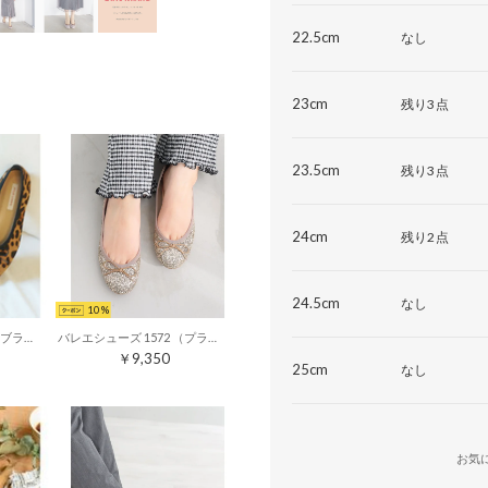
22.5cm
なし
23cm
残り3点
23.5cm
残り3点
24cm
残り2点
24.5cm
なし
10
バレエシューズ 1578 （ブラウンヒョウS）
バレエシューズ 1572 （プラチナグリッター）
￥9,350
25cm
なし
お気