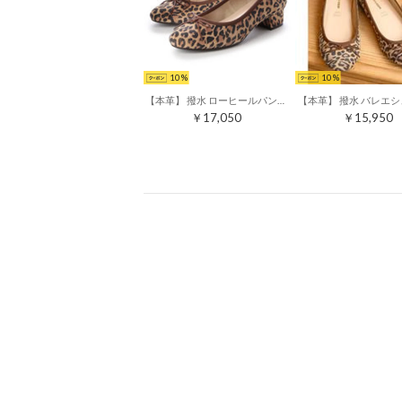
10
10
【本革】 撥水 ローヒールパンプス 15001 （キャメルヒョウ）
￥17,050
￥15,950