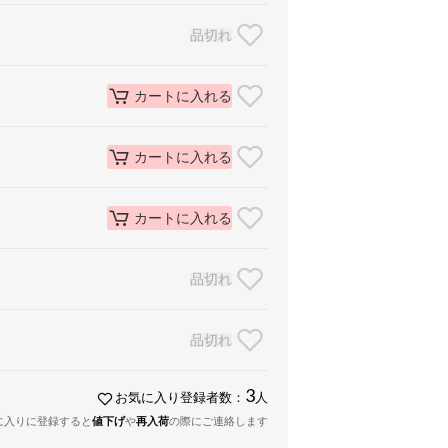
品切れ
カートに入れる
カートに入れる
カートに入れる
品切れ
品切れ
3
お気に入り登録者数：
人
に入りに登録すると
値下げ
や
再入荷
の際にご連絡します