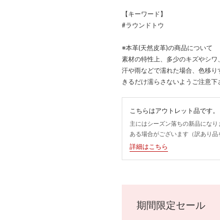
【キーワード】
#ラウンドトウ
※本革(天然皮革)の商品について
素材の特性上、多少のキズやシワ
汗や雨などで濡れた場合、色移り
きるだけ濡らさないようご注意下
こちらはアウトレット品です。
主にはシーズン落ちの新品になり
ある場合がございます（訳あり品
詳細はこちら
期間限定セール