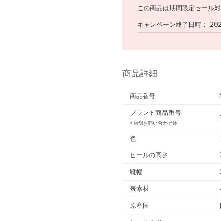
この商品は期間限定セール対
キャンペーン終了日時
202
商品詳細
商品番号
ブランド商品番号
※店舗お問い合わせ用
色
ヒールの高さ
靴幅
表素材
原産国