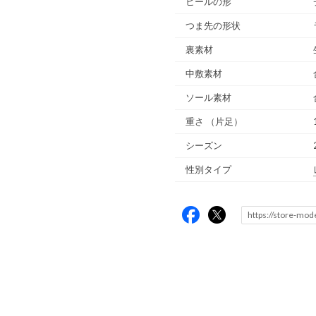
ヒールの形
つま先の形状
裏素材
中敷素材
ソール素材
重さ
（片足）
シーズン
性別タイプ