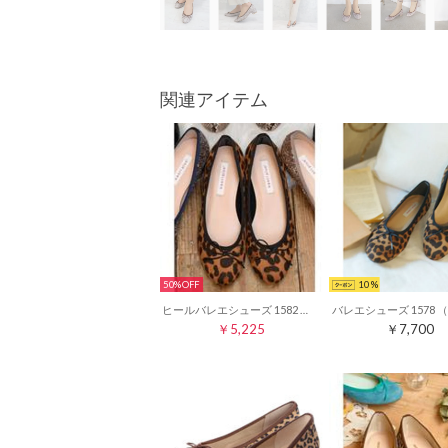
関連アイテム
50%
10
ヒールバレエシューズ 1582 （ブラウンヒョウS）
￥5,225
￥7,700