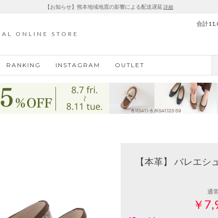
【お知らせ】熊本地域地震の影響による配送遅延
詳細
合計11
IAL ONLINE STORE
RANKING
INSTAGRAM
OUTLET
【本革】 バレエシュ
通
￥7,