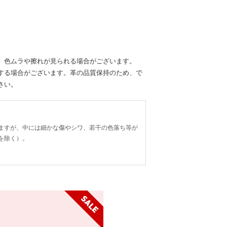
、色ムラや擦れが見られる場合がございます。
する場合がございます。革の品質保持のため、で
さい。
ますが、中には細かな傷やシワ、若干の色落ち等が
を除く）。