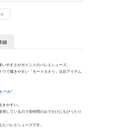
わせ
詳細
使いやすさがポイントのバレエシューズ。
トウで履きやすい「モードカオリ」注目アイテム
ヒール”
。
歩きやすい。
使用しているので長時間のおでかけにもぴったり
えたバレエシューズです。