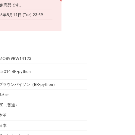
象商品です。
6年8月11日 (Tue) 23:59
MO899BW14123
15014 BR-python
ブラウンパイソン（BR-python）
3.5cm
2E（普通）
本革
日本