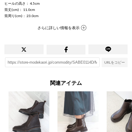
ヒールの高さ
： 4.5cm
筒丈(cm)
： 11.0cm
筒周り(cm)
： 23.0cm
さらに詳しい情報を表示
URLをコピー
関連アイテム