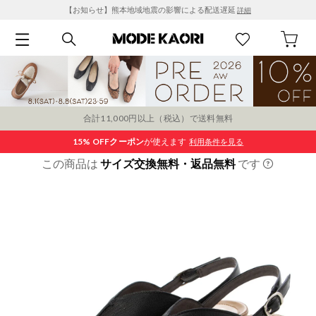
【お知らせ】熊本地域地震の影響による配送遅延
詳細
合計11,000円以上（税込）で送料無料
15% OFF
クーポン
が使えます
利用条件を見る
この商品は
サイズ交換無料・返品無料
です