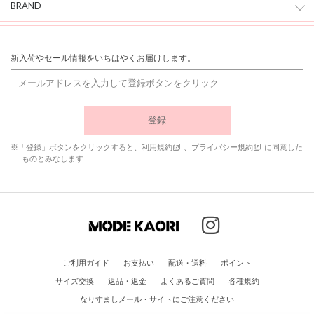
BRAND
新入荷やセール情報をいちはやくお届けします。
登録
※「登録」ボタンをクリックすると、
利用規約
、
プライバシー規約
に同意した
ものとみなします
ご利用ガイド
お支払い
配送・送料
ポイント
サイズ交換
返品・返金
よくあるご質問
各種規約
なりすましメール・サイトにご注意ください