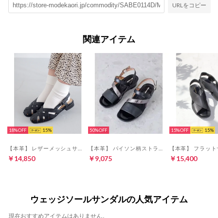
URLをコピー
関連アイテム
18%
15
50%
15%
15
【本革】 レザーメッシュサンダル 62104 （ブラック）
【本革】 パイソン柄ストラップサンダル 35721 （ブラックc）
￥14,850
￥9,075
￥15,400
ウェッジソールサンダルの人気アイテム
現在おすすめアイテムはありません。