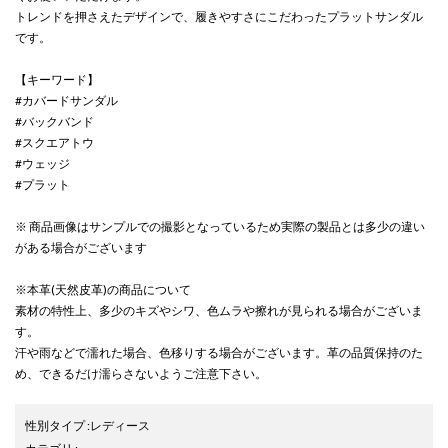
トレンドを押さえたデザインで、履きやすさにこだわったプラットサンダル
です。
【キーワード】
#カバードサンダル
#バックバンド
#スクエアトウ
#ウェッジ
#プラット
※ 商品画像はサンプルでの撮影となっているため実際の製品とは多少の違い
がある場合がございます
※本革(天然皮革)の商品について
素材の特性上、多少のキズやシワ、色ムラや擦れが見られる場合がございま
す。
汗や雨などで濡れた場合、色移りする場合がございます。革の品質保持のた
め、できるだけ濡らさないようご注意下さい。
性別タイプ
:
レディース