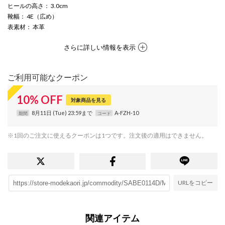
ヒールの高さ
： 3.0cm
靴幅
： 4E（広め）
表素材
： 本革
さらに詳しい情報を表示
ご利用可能なクーポン
10
%
OFF
対象商品を見る
8月11日 (Tue) 23:59まで
A-FZH-10
期間
コード
※1回のご注文に使えるクーポンは1つです。注文後の適用はできません。
URLをコピー
関連アイテム