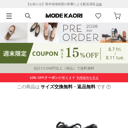
【お知らせ】熊本地域地震の影響による配送遅延
詳細
合計11,000円以上（税込）で送料無料
10% OFF
クーポン
が使えます
利用条件を見る
この商品は
サイズ交換無料・返品無料
です