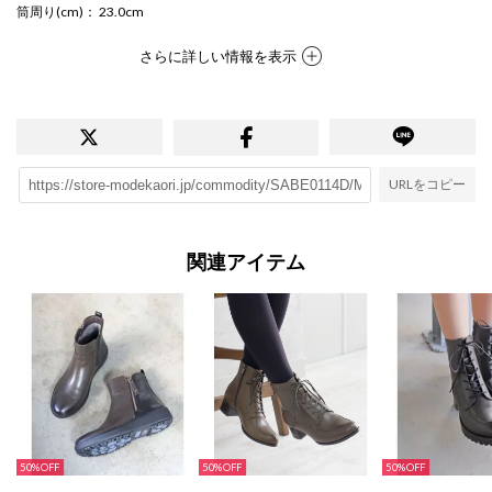
筒周り(cm)
： 23.0cm
さらに詳しい情報を表示
URLをコピー
関連アイテム
50%
50%
50%